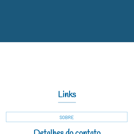
Links
SOBRE
Detalhes do contato