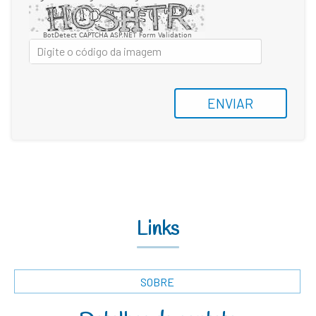
BotDetect CAPTCHA ASP.NET Form Validation
ENVIAR
Links
SOBRE