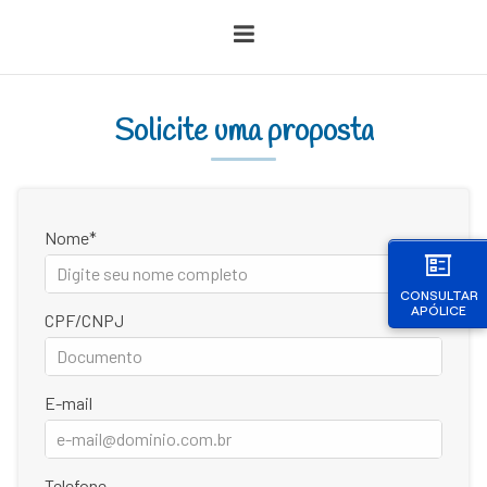
Solicite uma proposta
Nome
CONSULTAR
APÓLICE
CPF/CNPJ
E-mail
Telefone