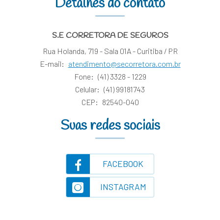
Detalhes do contato
S.E CORRETORA DE SEGUROS
Rua Holanda, 719 - Sala 01A - Curitiba / PR
E-mail:
atendimento@secorretora.com.br
Fone:
(41) 3328 - 1229
Celular:
(41) 99181743
CEP:
82540-040
Suas redes sociais
FACEBOOK
INSTAGRAM