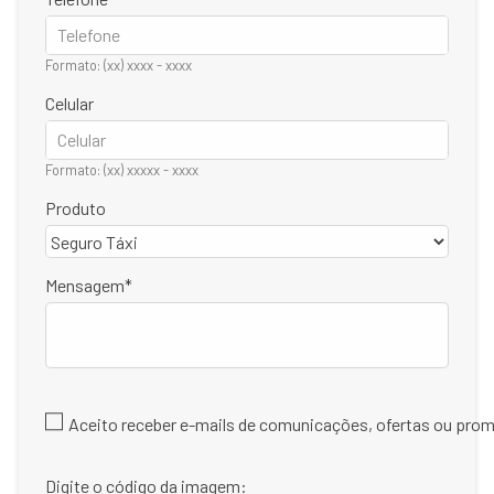
Formato: (xx) xxxx - xxxx
Celular
Formato: (xx) xxxxx - xxxx
Produto
Mensagem
Aceito receber e-mails de comunicações, ofertas ou pr
Digite o código da imagem: